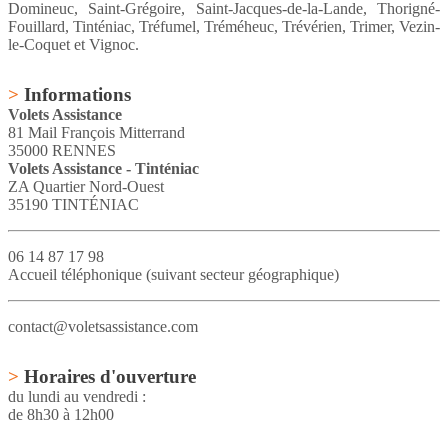
Domineuc, Saint-Grégoire, Saint-Jacques-de-la-Lande, Thorigné-
Fouillard, Tinténiac, Tréfumel, Tréméheuc, Trévérien, Trimer, Vezin-
le-Coquet et Vignoc.
>
Informations
Volets Assistance
81 Mail François Mitterrand
35000 RENNES
Volets Assistance - Tinténiac
ZA Quartier Nord-Ouest
35190 TINTÉNIAC
06 14 87 17 98
Accueil téléphonique (suivant secteur géographique)
contact@voletsassistance.com
>
Horaires d'ouverture
du lundi au vendredi :
de 8h30 à 12h00