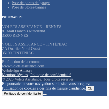
Pose de portes de garage
Pose de Stores-bannes
INFORMATIONS
VOLETS ASSISTANCE – RENNES
81 Mail François Mitterrand
35000 RENNES
VOLETS ASSISTANCE – TINTÉNIAC
ZA Quartier Nord-Ouest
35190 TINTÉNIAC
En fonction de la commune
www.volets.assistance.com
Webdesign
Alliasys
Mentions légales
|
Politique de confidentialité
© 2025 Volets Assistance. Tous droits réservés.
En poursuivant votre navigation sur le site, vous acceptez
l'utilisation de cookies à des fins de mesure d'audience.
Ok
Politique de confidentialité