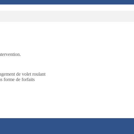
tervention.
ngement de volet roulant
s forme de forfaits