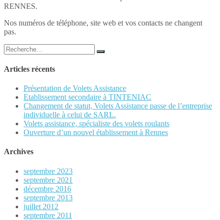
RENNES.
Nos numéros de téléphone, site web et vos contacts ne changent
pas.
Chercher
:
Articles récents
Présentation de Volets Assistance
Etablissement secondaire à TINTENIAC
Changement de statut, Volets Assistance passe de l’entreprise
individuelle à celui de SARL.
Volets assistance, spécialiste des volets roulants
Ouverture d’un nouvel établissement à Rennes
Archives
septembre 2023
septembre 2021
décembre 2016
septembre 2013
juillet 2012
septembre 2011